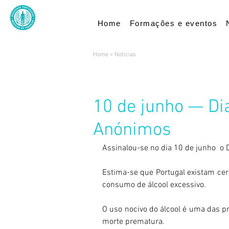
Home
Formações e eventos
Home
>
Notícias
10 de junho — Di
Anónimos
Assinalou-se no dia 10 de junho  o
Estima-se que Portugal existam cer
consumo de álcool excessivo.
O uso nocivo do álcool é uma das pr
morte prematura.