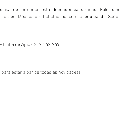
ecisa de enfrentar esta dependência sozinho. Fale, com 
com o seu Médico do Trabalho ou com a equipa de Saúde 
— Linha de Ajuda 217 162 969 
para estar a par de todas as novidades!