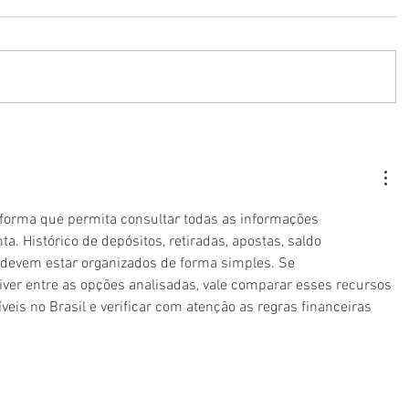
aforma que permita consultar todas as informações 
a. Histórico de depósitos, retiradas, apostas, saldo 
 devem estar organizados de forma simples. Se 
tiver entre as opções analisadas, vale comparar esses recursos 
eis no Brasil e verificar com atenção as regras financeiras 