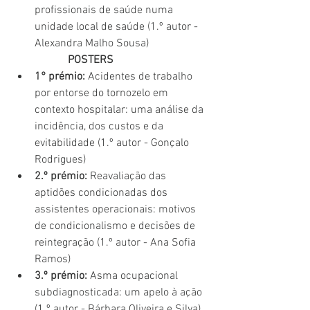
profissionais de saúde numa 
unidade local de saúde (1.º autor - 
Alexandra Malho Sousa) 
POSTERS
1° prémio: 
Acidentes de trabalho 
por entorse do tornozelo em 
contexto hospitalar: uma análise da 
incidência, dos custos e da 
evitabilidade (1.º autor - Gonçalo 
Rodrigues) 
2.º prémio:
 Reavaliação das 
aptidões condicionadas dos 
assistentes operacionais: motivos 
de condicionalismo e decisões de 
reintegração (1.º autor - Ana Sofia 
Ramos)
3.º prémio: 
Asma ocupacional 
subdiagnosticada: um apelo à ação 
(1.º autor - Bárbara Oliveira e Silva)