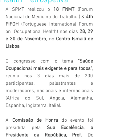
Health- retrospetiva
A SPMT realizou o 
18 FNMT
 (Forum 
Nacional de Medicina do Trabalho ) &
 4th 
PIFOH
 (Portuguese International Forum 
on  Occupational Health) nos dias
 28, 29 
e 30 de Novembro
, no 
Centro Ismaili de 
Lisboa
. 
O congresso com o tema 
"Saúde 
Ocupacional mais exigente e para todos"
,  
reuniu nos 3 dias mais de 200 
participantes, palestrantes e 
moderadores, nacionais e internacionais 
(Africa do Sul, Angola, Alemanha, 
Espanha, Inglaterra, Itália).  
A 
Comissão de Honra
 do evento foi 
presidida pela 
Sua Excelência, o 
Presidente da República, Prof. Dr. 