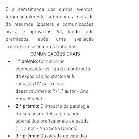
E à semelhança dos outros eventos, 
foram igualmente submetidos mais de 
86 resumos (posters e comunicações 
orais) e aprovados 62, tendo sido 
premiados, após uma avaliação 
criteriosa, os seguintes trabalhos: 
COMUNICAÇÕES ORAIS
1º prémio: 
Carcinomas 
espinocelulares - qual o contributo 
da exposição ocupacional à 
radiação UV para o seu 
desenvolvimento ? (1.º autor - Ana 
Sofia Pinela) 
2.º prémio: 
O impacto da patologia 
musculoesquelética na saúde 
laboral dos profissionais de saúde 
(1.º autor - Ana Sofia Ramos)
3.º prémio:
 Qualidade de vida dos 