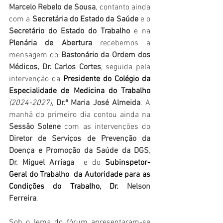
Marcelo Rebelo de Sousa
, contanto ainda 
com a 
Secretária do Estado da Saúde
 e o 
Secretário do Estado do Trabalho 
e na
Plenária de Abertura
 recebemos a 
mensagem do 
Bastonário da Ordem dos 
Médicos, Dr. Carlos Cortes
, seguida pela 
intervenção da 
Presidente do Colégio da 
Especialidade de Medicina do Trabalho
(2024-2027), 
Dr.ª Maria José Almeida
. A 
manhã do primeiro dia contou ainda na 
Sessão Solene
 com as intervenções do 
Diretor de Serviços de Prevenção da 
Doença e Promoção da Saúde da DGS
, 
Dr. Miguel Arriaga
  e do 
Subinspetor-
Geral do Trabalho  da Autoridade para as 
Condições do Trabalho, Dr. 
Nelson 
Ferreira
.
Sob o lema do fórum apresentaram-se  