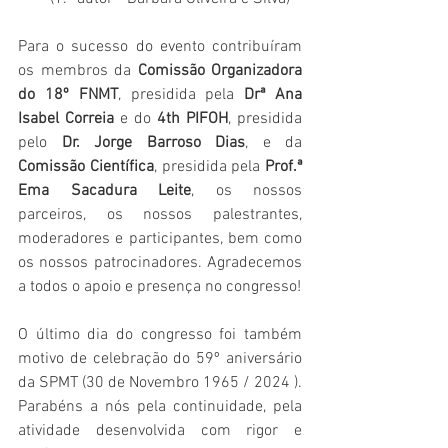
Para o sucesso do evento contribuíram 
os membros da 
Comissão Organizadora 
do 18º FNMT
, presidida pela 
Drª Ana 
Isabel Correia
 e do
 4th PIFOH
, presidida 
pelo 
Dr. Jorge Barroso Dias
, e da 
Comissão Científica
, presidida pela 
Prof.ª  
Ema Sacadura Leite
, os nossos 
parceiros, os nossos palestrantes, 
moderadores e participantes, bem como 
os nossos patrocinadores. Agradecemos 
a todos o apoio e presença no congresso!
O último dia do congresso foi também 
motivo de celebração do 59º aniversário 
da SPMT (30 de Novembro 1965 / 2024 ).  
Parabéns a nós pela continuidade, pela 
atividade desenvolvida com rigor e 