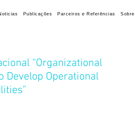
Noticias
Publicações
Parceiros e Referências
Sobre
cional “Organizational
o Develop Operational
ities”