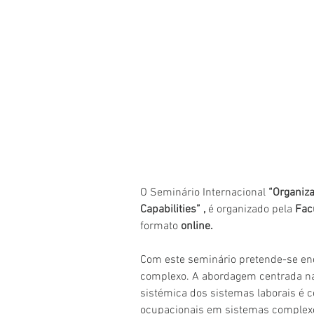
O Seminário Internacional 
“Organiza
Capabilities” , 
é organizado pela 
Fac
formato 
online.  
Com este seminário pretende-se enq
complexo. A abordagem centrada na
sistémica dos sistemas laborais é c
ocupacionais em sistemas complexo