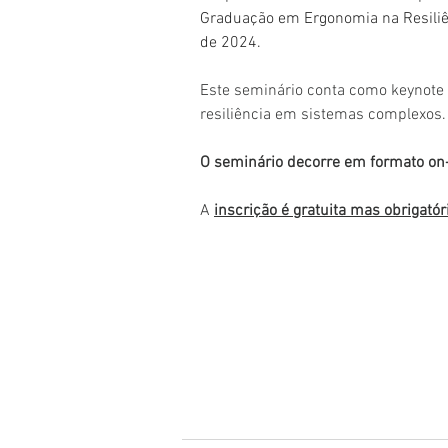
Graduação em Ergonomia na Resiliênc
de 2024.
Este seminário conta como keynote s
resiliência em sistemas complexos.
O seminário decorre em formato on-
A 
inscrição é gratuita mas obrigatór