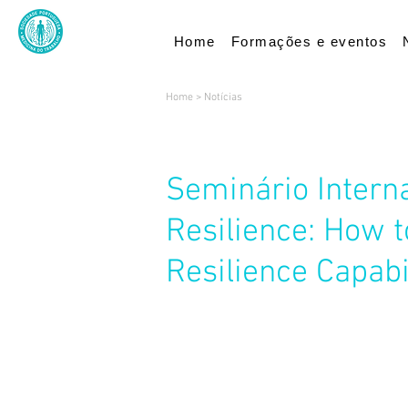
Home
Formações e eventos
Home
>
Notícias
Seminário Interna
Resilience: How t
Resilience Capabil