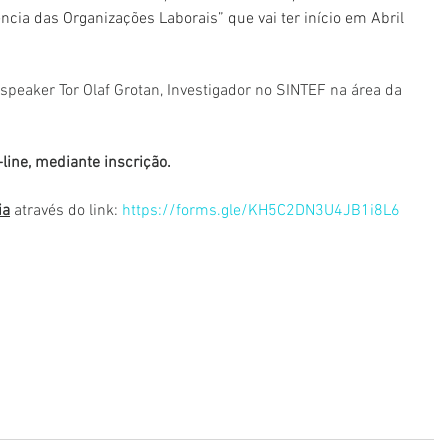
ia das Organizações Laborais” que vai ter início em Abril 
peaker Tor Olaf Grotan, Investigador no SINTEF na área da 
line, mediante inscrição.
ia
 através do link: 
https://forms.gle/KH5C2DN3U4JB1i8L6