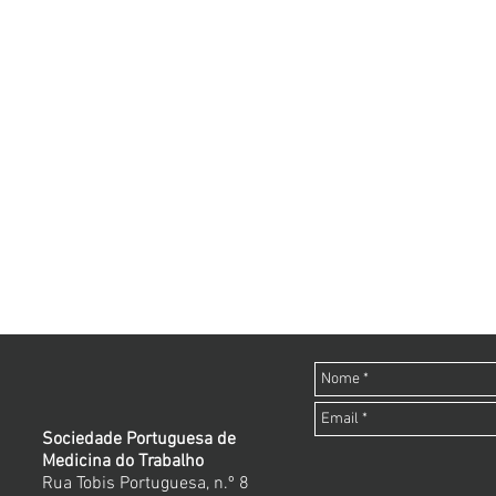
Sociedade Portuguesa de
Medicina do Trabalho
Rua Tobis Portuguesa, n.º 8