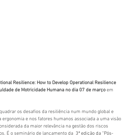
tional Resilience: How to Develop Operational Resilience 
uldade de Motricidade Humana no dia 07 de março
 em 
uadrar os desafios da resiliência num mundo global e 
 ergonomia e nos fatores humanos associada a uma visão 
onsiderada da maior relevância na gestão dos riscos 
s. É o seminário de lançamento da 
 3ª edição da “Pós-