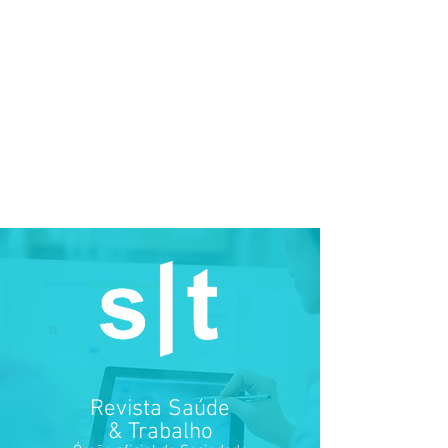
Revista Saúde
& Trabalho