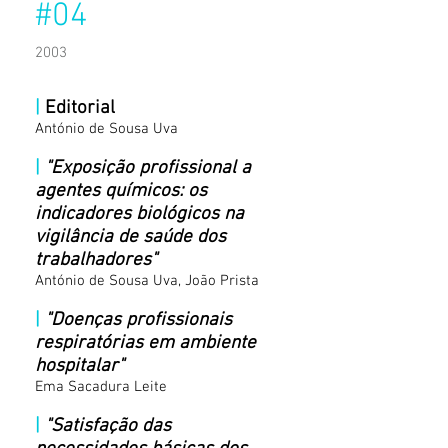
#04
2003​
|
Editorial
António de Sousa Uva
|
"Exposição profissional a
agentes químicos: os
indicadores biológicos na
vigilância de saúde dos
trabalhadores"
António de Sousa Uva, João Prista
|
"Doenças profissionais
respiratórias em ambiente
hospitalar"
Ema Sacadura Leite
|
"Satisfação das