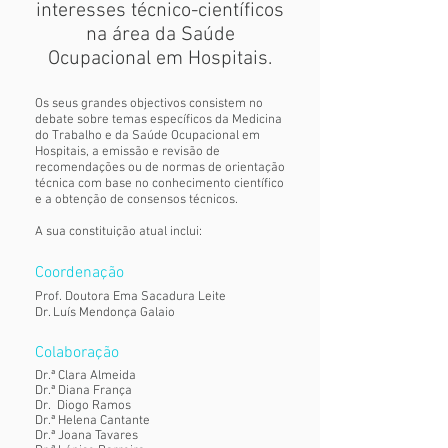
interesses técnico-científicos
na área da Saúde
Ocupacional em Hospitais.
Os seus grandes objectivos consistem no
debate sobre temas específicos da Medicina
do Trabalho e da Saúde Ocupacional em
Hospitais, a emissão e revisão de
recomendações ou de normas de orientação
técnica com base no conhecimento científico
e a obtenção de consensos técnicos.
A sua constituição atual inclui:
Coordenação
Prof. Doutora Ema Sacadura Leite
Dr. Luís Mendonça Galaio
Colaboração
Dr.ª Clara Almeida
Dr.ª Diana França
Dr. Diogo Ramos
Dr.ª Helena Cantante
Dr.ª Joana Tavares