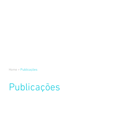
Home
>
Publicações
Publicações
Newsletter SPMT