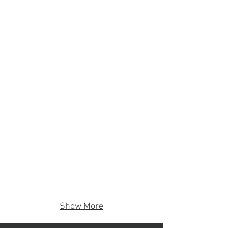
Cadernos
Avulso
Show More